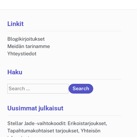
Linkit
Blogikirjoitukset
Meidän tarinamme
Yhteystiedot
Haku
Search
for:
Uusimmat julkaisut
Stellar Jade -vaihtokoodit: Erikoistarjoukset,
Tapahtumakohtaiset tarjoukset, Yhteisön