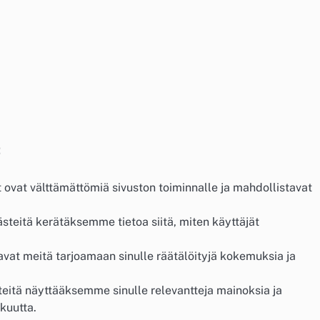
:
ovat välttämättömiä sivuston toiminnalle ja mahdollistavat
teitä kerätäksemme tietoa siitä, miten käyttäjät
vat meitä tarjoamaan sinulle räätälöityjä kokemuksia ja
itä näyttääksemme sinulle relevantteja mainoksia ja
kuutta.