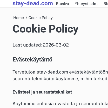
stay-dead.com
Skip
Etusivu
Yhteystiedot
Bl
to
content
Home
Cookie Policy
Cookie Policy
Last updated: 2026-03-02
Evästekäytäntö
Tervetuloa stay-dead.com evästekäytäntöön. 
seurantatekniikoita käytämme, mihin tarkoituk
Evästeet ja seurantatekniikat
Käytämme erilaisia evästeitä ja seurantate