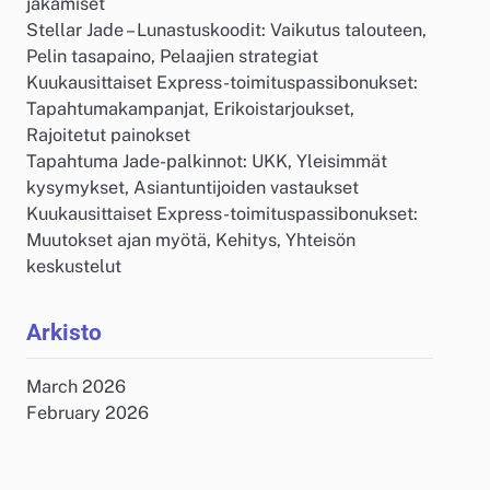
jakamiset
Stellar Jade – Lunastuskoodit: Vaikutus talouteen,
Pelin tasapaino, Pelaajien strategiat
Kuukausittaiset Express-toimituspassibonukset:
Tapahtumakampanjat, Erikoistarjoukset,
Rajoitetut painokset
Tapahtuma Jade-palkinnot: UKK, Yleisimmät
kysymykset, Asiantuntijoiden vastaukset
Kuukausittaiset Express-toimituspassibonukset:
Muutokset ajan myötä, Kehitys, Yhteisön
keskustelut
Arkisto
March 2026
February 2026