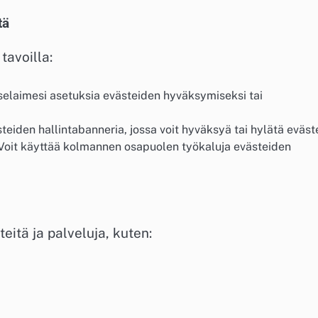
tä
tavoilla:
selaimesi asetuksia evästeiden hyväksymiseksi tai
iden hallintabanneria, jossa voit hyväksyä tai hylätä eväst
Voit käyttää kolmannen osapuolen työkaluja evästeiden
tä ja palveluja, kuten: