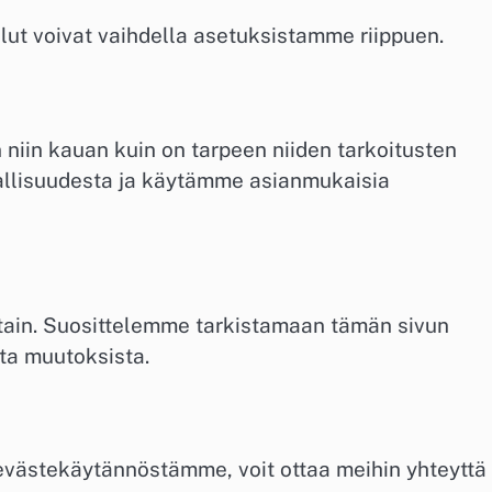
lut voivat vaihdella asetuksistamme riippuen.
niin kauan kuin on tarpeen niiden tarkoitusten
vallisuudesta ja käytämme asianmukaisia
ttain. Suosittelemme tarkistamaan tämän sivun
sta muutoksista.
 evästekäytännöstämme, voit ottaa meihin yhteyttä