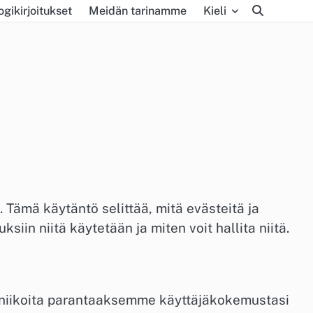
ogikirjoitukset
Meidän tarinamme
Kieli
Tämä käytäntö selittää, mitä evästeitä ja
siin niitä käytetään ja miten voit hallita niitä.
kniikoita parantaaksemme käyttäjäkokemustasi