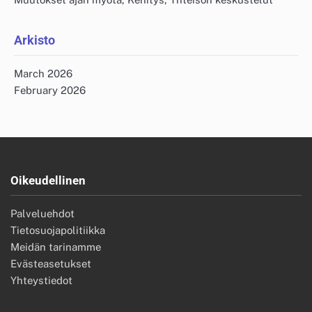
Arkisto
March 2026
February 2026
Oikeudellinen
Palveluehdot
Tietosuojapolitiikka
Meidän tarinamme
Evästeasetukset
Yhteystiedot