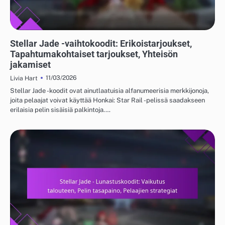
STELLAR JADE - VAIHTOKOODIT
Stellar Jade -vaihtokoodit: Erikoistarjoukset,
Tapahtumakohtaiset tarjoukset, Yhteisön
jakamiset
11/03/2026
Livia Hart
Stellar Jade -koodit ovat ainutlaatuisia alfanumeerisia merkkijonoja,
joita pelaajat voivat käyttää Honkai: Star Rail -pelissä saadakseen
erilaisia pelin sisäisiä palkintoja.…