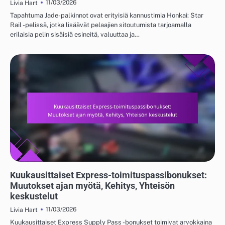
11/03/2026
Livia Hart
Tapahtuma Jade-palkinnot ovat erityisiä kannustimia Honkai: Star
Rail -pelissä, jotka lisäävät pelaajien sitoutumista tarjoamalla
erilaisia pelin sisäisiä esineitä, valuuttaa ja…
KUUKAUSITTAISET EXPRESS-TOIMITUSPASSIBONUKSET
Kuukausittaiset Express-toimituspassibonukset:
Muutokset ajan myötä, Kehitys, Yhteisön
keskustelut
11/03/2026
Livia Hart
Kuukausittaiset Express Supply Pass -bonukset toimivat arvokkaina