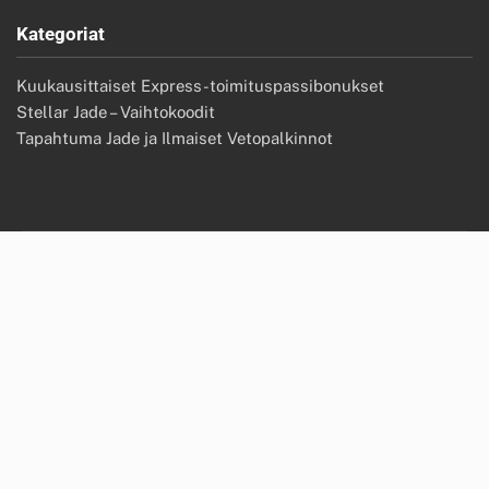
Kategoriat
Kuukausittaiset Express-toimituspassibonukset
Stellar Jade – Vaihtokoodit
Tapahtuma Jade ja Ilmaiset Vetopalkinnot