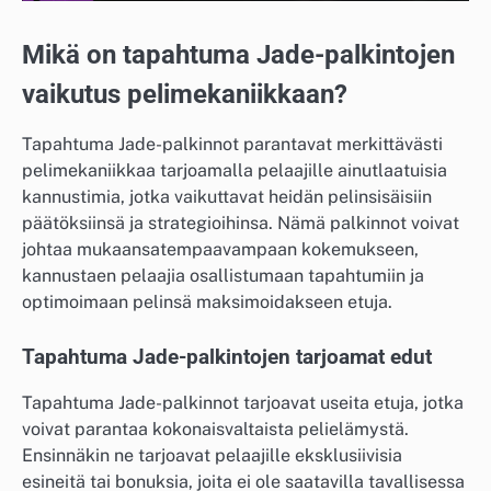
Mikä on tapahtuma Jade-palkintojen
vaikutus pelimekaniikkaan?
Tapahtuma Jade-palkinnot parantavat merkittävästi
pelimekaniikkaa tarjoamalla pelaajille ainutlaatuisia
kannustimia, jotka vaikuttavat heidän pelinsisäisiin
päätöksiinsä ja strategioihinsa. Nämä palkinnot voivat
johtaa mukaansatempaavampaan kokemukseen,
kannustaen pelaajia osallistumaan tapahtumiin ja
optimoimaan pelinsä maksimoidakseen etuja.
Tapahtuma Jade-palkintojen tarjoamat edut
Tapahtuma Jade-palkinnot tarjoavat useita etuja, jotka
voivat parantaa kokonaisvaltaista pelielämystä.
Ensinnäkin ne tarjoavat pelaajille eksklusiivisia
esineitä tai bonuksia, joita ei ole saatavilla tavallisessa