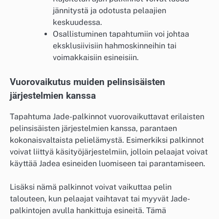
jännitystä ja odotusta pelaajien
keskuudessa.
Osallistuminen tapahtumiin voi johtaa
eksklusiivisiin hahmoskinneihin tai
voimakkaisiin esineisiin.
Vuorovaikutus muiden pelinsisäisten
järjestelmien kanssa
Tapahtuma Jade-palkinnot vuorovaikuttavat erilaisten
pelinsisäisten järjestelmien kanssa, parantaen
kokonaisvaltaista pelielämystä. Esimerkiksi palkinnot
voivat liittyä käsityöjärjestelmiin, jolloin pelaajat voivat
käyttää Jadea esineiden luomiseen tai parantamiseen.
Lisäksi nämä palkinnot voivat vaikuttaa pelin
talouteen, kun pelaajat vaihtavat tai myyvät Jade-
palkintojen avulla hankittuja esineitä. Tämä