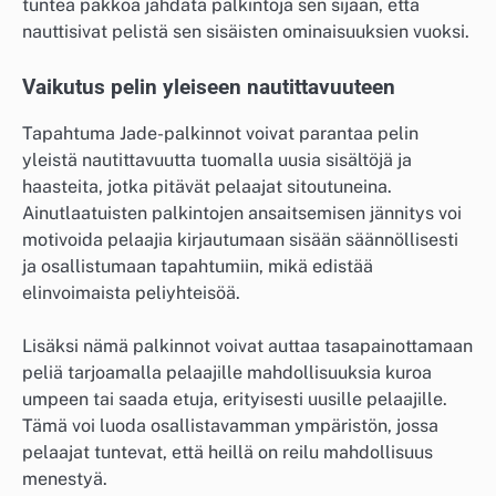
tuntea pakkoa jahdata palkintoja sen sijaan, että
nauttisivat pelistä sen sisäisten ominaisuuksien vuoksi.
Vaikutus pelin yleiseen nautittavuuteen
Tapahtuma Jade-palkinnot voivat parantaa pelin
yleistä nautittavuutta tuomalla uusia sisältöjä ja
haasteita, jotka pitävät pelaajat sitoutuneina.
Ainutlaatuisten palkintojen ansaitsemisen jännitys voi
motivoida pelaajia kirjautumaan sisään säännöllisesti
ja osallistumaan tapahtumiin, mikä edistää
elinvoimaista peliyhteisöä.
Lisäksi nämä palkinnot voivat auttaa tasapainottamaan
peliä tarjoamalla pelaajille mahdollisuuksia kuroa
umpeen tai saada etuja, erityisesti uusille pelaajille.
Tämä voi luoda osallistavamman ympäristön, jossa
pelaajat tuntevat, että heillä on reilu mahdollisuus
menestyä.