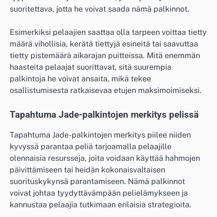
suoritettava, jotta he voivat saada nämä palkinnot.
Esimerkiksi pelaajien saattaa olla tarpeen voittaa tietty
määrä vihollisia, kerätä tiettyjä esineitä tai saavuttaa
tietty pistemäärä aikarajan puitteissa. Mitä enemmän
haasteita pelaajat suorittavat, sitä suurempia
palkintoja he voivat ansaita, mikä tekee
osallistumisesta ratkaisevaa etujen maksimoimiseksi.
Tapahtuma Jade-palkintojen merkitys pelissä
Tapahtuma Jade-palkintojen merkitys piilee niiden
kyvyssä parantaa peliä tarjoamalla pelaajille
olennaisia resursseja, joita voidaan käyttää hahmojen
päivittämiseen tai heidän kokonaisvaltaisen
suorituskykynsä parantamiseen. Nämä palkinnot
voivat johtaa tyydyttävämpään pelielämykseen ja
kannustaa pelaajia tutkimaan erilaisia strategioita.