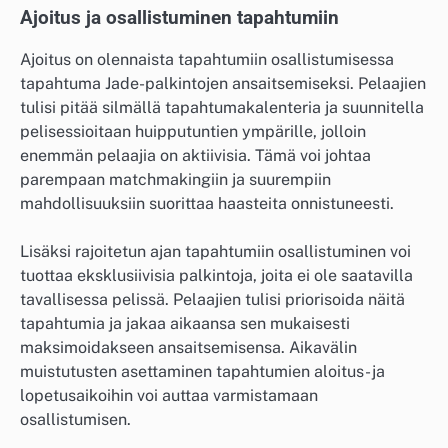
Ajoitus ja osallistuminen tapahtumiin
Ajoitus on olennaista tapahtumiin osallistumisessa
tapahtuma Jade-palkintojen ansaitsemiseksi. Pelaajien
tulisi pitää silmällä tapahtumakalenteria ja suunnitella
pelisessioitaan huipputuntien ympärille, jolloin
enemmän pelaajia on aktiivisia. Tämä voi johtaa
parempaan matchmakingiin ja suurempiin
mahdollisuuksiin suorittaa haasteita onnistuneesti.
Lisäksi rajoitetun ajan tapahtumiin osallistuminen voi
tuottaa eksklusiivisia palkintoja, joita ei ole saatavilla
tavallisessa pelissä. Pelaajien tulisi priorisoida näitä
tapahtumia ja jakaa aikaansa sen mukaisesti
maksimoidakseen ansaitsemisensa. Aikavälin
muistutusten asettaminen tapahtumien aloitus- ja
lopetusaikoihin voi auttaa varmistamaan
osallistumisen.