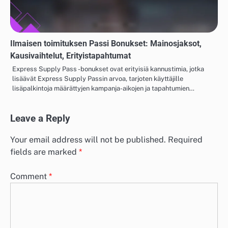
Ilmaisen toimituksen Passi Bonukset: Mainosjaksot,
Kausivaihtelut, Erityistapahtumat
Express Supply Pass -bonukset ovat erityisiä kannustimia, jotka
lisäävät Express Supply Passin arvoa, tarjoten käyttäjille
lisäpalkintoja määrättyjen kampanja-aikojen ja tapahtumien…
Leave a Reply
Your email address will not be published.
Required
fields are marked
*
Comment
*