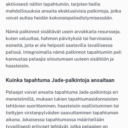
aktiivisesti näihin tapahtumiin, tarjoten heille
mahdollisuuksia ansaita eksklusiivisia palkintoja, jotka
voivat auttaa heidän kokonaispeliedistymisessään.
Nämä palkinnot sisältävät usein arvokkaita resursseja,
kuten valuuttaa, hahmon päivityksiä tai harvinaisia
esineitä, joita ei ole helposti saatavilla tavallisessa
pelissä. Integroimalla nämä palkinnot tapahtumiin peli
kannustaa pelaajia sitoutumaan uuteen sisältöön ja
haasteisiin.
Kuinka tapahtuma Jade-palkintoja ansaitaan
Pelaajat voivat ansaita tapahtuma Jade-palkintoja eri
menetelmillä, mukaan lukien tapahtumasidonnaisten
tehtävien suorittaminen, haasteisiin osallistuminen tai
tiettyjen virstanpylväiden saavuttaminen tapahtuman
aikana. Jokaisessa tapahtumassa määritellään
tyypillisesti erityiset tehtävät, jotka pelaajien on