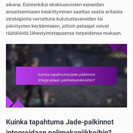
aikana. Esimerkiksi eksklusiivisten esineiden
ansaitsemiseen keskittyminen saattaa vaatia erilaisia
strategioita verrattuna kulutustavaroiden tai
päivitysten keräämiseen, jolloin pelaajat voivat
räätälöidä lähestymistapaansa tarpeidensa mukaan.
Kuinka tapahtuma Jade-palkinnot
integroidaan pelimekaniikkoihin?