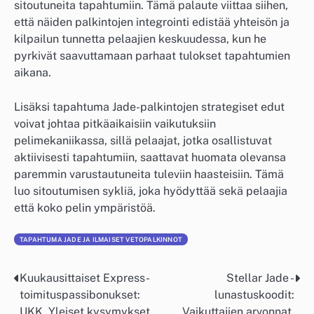
sitoutuneita tapahtumiin. Tämä palaute viittaa siihen,
että näiden palkintojen integrointi edistää yhteisön ja
kilpailun tunnetta pelaajien keskuudessa, kun he
pyrkivät saavuttamaan parhaat tulokset tapahtumien
aikana.
Lisäksi tapahtuma Jade-palkintojen strategiset edut
voivat johtaa pitkäaikaisiin vaikutuksiin
pelimekaniikassa, sillä pelaajat, jotka osallistuvat
aktiivisesti tapahtumiin, saattavat huomata olevansa
paremmin varustautuneita tuleviin haasteisiin. Tämä
luo sitoutumisen sykliä, joka hyödyttää sekä pelaajia
että koko pelin ympäristöä.
TAPAHTUMA JADE JA ILMAISET VETOPALKINNOT
Kuukausittaiset Express-
Stellar Jade -
Post
toimituspassibonukset:
lunastuskoodit:
navigation
UKK, Yleiset kysymykset,
Vaikuttajien arvonnat,