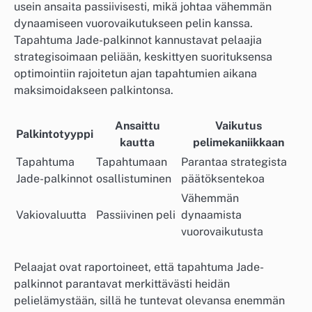
usein ansaita passiivisesti, mikä johtaa vähemmän
dynaamiseen vuorovaikutukseen pelin kanssa.
Tapahtuma Jade-palkinnot kannustavat pelaajia
strategisoimaan peliään, keskittyen suorituksensa
optimointiin rajoitetun ajan tapahtumien aikana
maksimoidakseen palkintonsa.
Ansaittu
Vaikutus
Palkintotyyppi
kautta
pelimekaniikkaan
Tapahtuma
Tapahtumaan
Parantaa strategista
Jade-palkinnot
osallistuminen
päätöksentekoa
Vähemmän
Vakiovaluutta
Passiivinen peli
dynaamista
vuorovaikutusta
Pelaajat ovat raportoineet, että tapahtuma Jade-
palkinnot parantavat merkittävästi heidän
pelielämystään, sillä he tuntevat olevansa enemmän