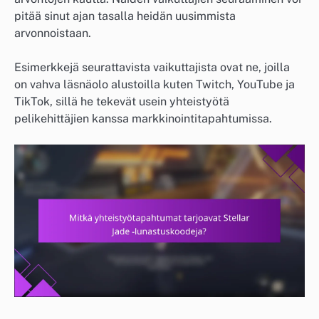
pitää sinut ajan tasalla heidän uusimmista
arvonnoistaan.
Esimerkkejä seurattavista vaikuttajista ovat ne, joilla
on vahva läsnäolo alustoilla kuten Twitch, YouTube ja
TikTok, sillä he tekevät usein yhteistyötä
pelikehittäjien kanssa markkinointitapahtumissa.