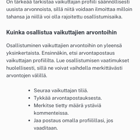
On tärkeää tarkistaa vaikuttajan profiili säännöllisesti
uusista arvonnoista, sillä niitä voidaan ilmoittaa milloin
tahansa ja niillä voi olla rajoitettu osallistumisaika.
Kuinka osallistua vaikuttajien arvontoihin
Osallistuminen vaikuttajien arvontoihin on yleensä
yksinkertaista. Ensinnäkin, etsi arvontapostaus
vaikuttajan profiililta. Lue osallistumisen vaatimukset
huolellisesti, sillä ne voivat vaihdella merkittävästi
arvontojen välillä.
Seuraa vaikuttajan tiliä.
Tykkää arvontapostauksesta.
Merkitse tietty määrä ystäviä
kommenteissa.
Jaa postaus omalla profiilillasi, jos
vaaditaan.