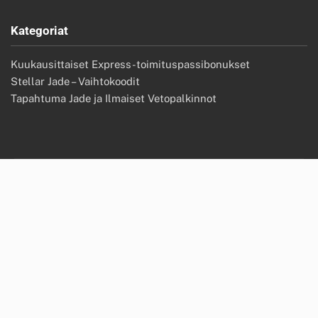
Kategoriat
Kuukausittaiset Express-toimituspassibonukset
Stellar Jade – Vaihtokoodit
Tapahtuma Jade ja Ilmaiset Vetopalkinnot