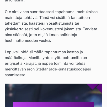
arvontoihin.
Ole aktiivinen suorittaessasi tapahtumailmoituksissa
mainittuja tehtäviä. Tämä voi sisältää fanitaiteen
lähettämistä, haasteisiin osallistumista tai
yksinkertaisesti pelikokemustesi jakamista. Tarkista
aina säännöt, jotta et jää ilman palkintoja
huolimattomuuden vuoksi.
Lopuksi, pidä silmällä tapahtuman kestoa ja
määräaikoja. Monilla yhteistyötapahtumilla on
erityiset aikarajat, ja nopea toiminta voi tehdä
merkittävän eron Stellar Jade -lunastuskoodejesi
saamisessa.