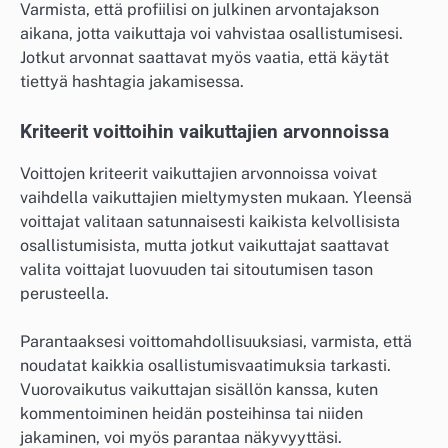
Varmista, että profiilisi on julkinen arvontajakson
aikana, jotta vaikuttaja voi vahvistaa osallistumisesi.
Jotkut arvonnat saattavat myös vaatia, että käytät
tiettyä hashtagia jakamisessa.
Kriteerit voittoihin vaikuttajien arvonnoissa
Voittojen kriteerit vaikuttajien arvonnoissa voivat
vaihdella vaikuttajien mieltymysten mukaan. Yleensä
voittajat valitaan satunnaisesti kaikista kelvollisista
osallistumisista, mutta jotkut vaikuttajat saattavat
valita voittajat luovuuden tai sitoutumisen tason
perusteella.
Parantaaksesi voittomahdollisuuksiasi, varmista, että
noudatat kaikkia osallistumisvaatimuksia tarkasti.
Vuorovaikutus vaikuttajan sisällön kanssa, kuten
kommentoiminen heidän posteihinsa tai niiden
jakaminen, voi myös parantaa näkyvyyttäsi.