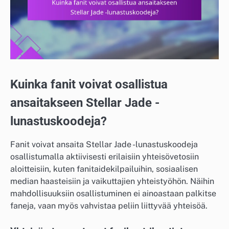
Kuinka fanit voivat osallistua
ansaitakseen Stellar Jade -
lunastuskoodeja?
Fanit voivat ansaita Stellar Jade -lunastuskoodeja
osallistumalla aktiivisesti erilaisiin yhteisövetosiin
aloitteisiin, kuten fanitaidekilpailuihin, sosiaalisen
median haasteisiin ja vaikuttajien yhteistyöhön. Näihin
mahdollisuuksiin osallistuminen ei ainoastaan palkitse
faneja, vaan myös vahvistaa peliin liittyvää yhteisöä.