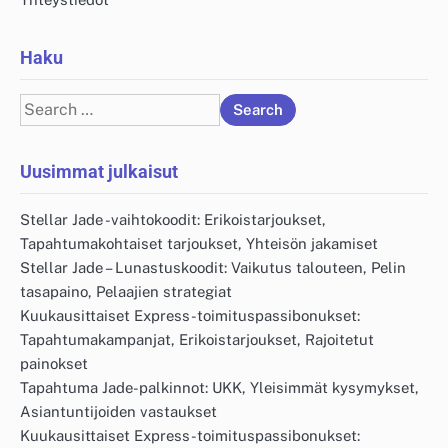
Haku
Search
for:
Uusimmat julkaisut
Stellar Jade -vaihtokoodit: Erikoistarjoukset,
Tapahtumakohtaiset tarjoukset, Yhteisön jakamiset
Stellar Jade – Lunastuskoodit: Vaikutus talouteen, Pelin
tasapaino, Pelaajien strategiat
Kuukausittaiset Express-toimituspassibonukset:
Tapahtumakampanjat, Erikoistarjoukset, Rajoitetut
painokset
Tapahtuma Jade-palkinnot: UKK, Yleisimmät kysymykset,
Asiantuntijoiden vastaukset
Kuukausittaiset Express-toimituspassibonukset: