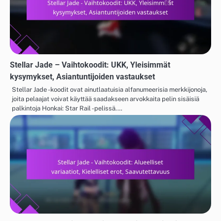
Stellar Jade – Vaihtokoodit: UKK, Yleisimmät
kysymykset, Asiantuntijoiden vastaukset
Stellar Jade -koodit ovat ainutlaatuisia alfanumeerisia merkkijonoja,
joita pelaajat voivat käyttää saadakseen arvokkaita pelin sisäisiä
palkintoja Honkai: Star Rail -pelissä.…