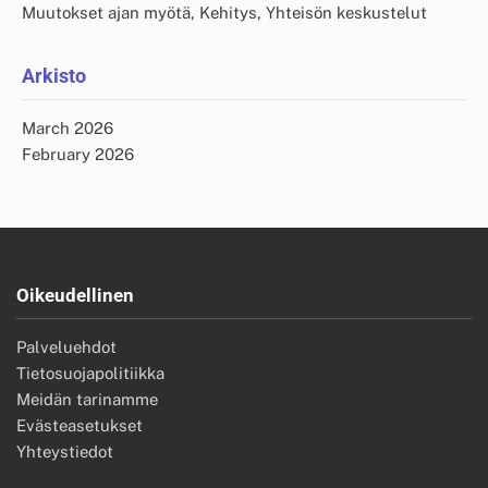
Muutokset ajan myötä, Kehitys, Yhteisön keskustelut
Arkisto
March 2026
February 2026
Oikeudellinen
Palveluehdot
Tietosuojapolitiikka
Meidän tarinamme
Evästeasetukset
Yhteystiedot