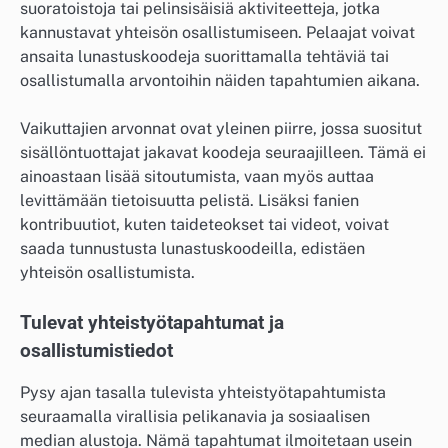
suoratoistoja tai pelinsisäisiä aktiviteetteja, jotka
kannustavat yhteisön osallistumiseen. Pelaajat voivat
ansaita lunastuskoodeja suorittamalla tehtäviä tai
osallistumalla arvontoihin näiden tapahtumien aikana.
Vaikuttajien arvonnat ovat yleinen piirre, jossa suositut
sisällöntuottajat jakavat koodeja seuraajilleen. Tämä ei
ainoastaan lisää sitoutumista, vaan myös auttaa
levittämään tietoisuutta pelistä. Lisäksi fanien
kontribuutiot, kuten taideteokset tai videot, voivat
saada tunnustusta lunastuskoodeilla, edistäen
yhteisön osallistumista.
Tulevat yhteistyötapahtumat ja
osallistumistiedot
Pysy ajan tasalla tulevista yhteistyötapahtumista
seuraamalla virallisia pelikanavia ja sosiaalisen
median alustoja. Nämä tapahtumat ilmoitetaan usein