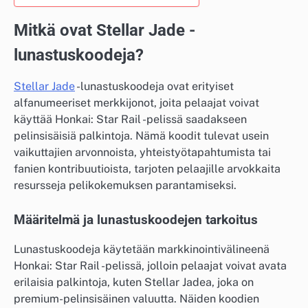
Mitkä ovat Stellar Jade -
lunastuskoodeja?
Stellar Jade
-lunastuskoodeja ovat erityiset
alfanumeeriset merkkijonot, joita pelaajat voivat
käyttää Honkai: Star Rail -pelissä saadakseen
pelinsisäisiä palkintoja. Nämä koodit tulevat usein
vaikuttajien arvonnoista, yhteistyötapahtumista tai
fanien kontribuutioista, tarjoten pelaajille arvokkaita
resursseja pelikokemuksen parantamiseksi.
Määritelmä ja lunastuskoodejen tarkoitus
Lunastuskoodeja käytetään markkinointivälineenä
Honkai: Star Rail -pelissä, jolloin pelaajat voivat avata
erilaisia palkintoja, kuten Stellar Jadea, joka on
premium-pelinsisäinen valuutta. Näiden koodien