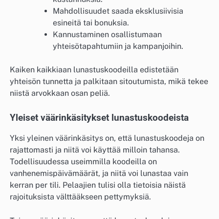
Mahdollisuudet saada eksklusiivisia
esineitä tai bonuksia.
Kannustaminen osallistumaan
yhteisötapahtumiin ja kampanjoihin.
Kaiken kaikkiaan lunastuskoodeilla edistetään
yhteisön tunnetta ja palkitaan sitoutumista, mikä tekee
niistä arvokkaan osan peliä.
Yleiset väärinkäsitykset lunastuskoodeista
Yksi yleinen väärinkäsitys on, että lunastuskoodeja on
rajattomasti ja niitä voi käyttää milloin tahansa.
Todellisuudessa useimmilla koodeilla on
vanhenemispäivämäärät, ja niitä voi lunastaa vain
kerran per tili. Pelaajien tulisi olla tietoisia näistä
rajoituksista välttääkseen pettymyksiä.