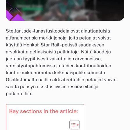
Stellar Jade -lunastuskoodeja ovat ainutlaatuisia
alfanumeerisia merkkijonoja, joita pelaajat voivat
käyttää Honkai: Star Rail -pelissä saadakseen
arvokkaita pelinsisäisiä palkintoja. Näitä koodeja
jaetaan tyypillisesti vaikuttajien arvonnoissa,
yhteistyötapahtumissa ja fanien kontribuutioiden
kautta, mikä parantaa kokonaispelikokemusta.
Osallistumalla näihin aktiviteetteihin pelaajat voivat
saada pääsyn eksklusiivisiin resursseihin ja
palkintoihin.
Key sections in the article: